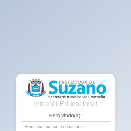
Intranet Educacional
Bem vindo(a)!